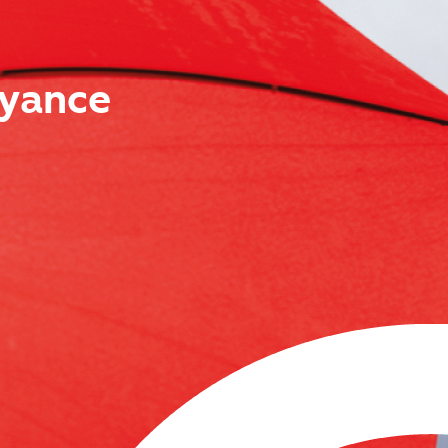
oyance