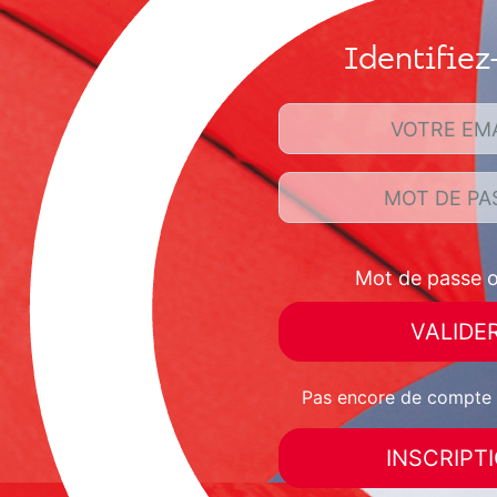
Identifiez
VOTRE EM
MOT DE PA
Mot de passe o
VALIDE
Pas encore de compte
INSCRIPT